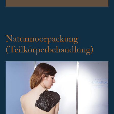
Naturmoorpackung
(Teilkörperbehandlung)