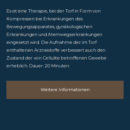
Es ist eine Therapie, bei der Torf in Form von
Kompressen bei Erkrankungen des
Bewegungsapparates, gynäkologischen
Erkrankungen und Atemwegserkrankungen
eingesetzt wird. Die Aufnahme der im Torf
enthaltenen Arzneistoffe verbessert auch den
Zustand der von Cellulite betroffenen Gewebe
erheblich. Dauer: 20 Minuten
Weitere Informationen