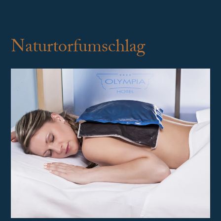
Naturtorfumschlag