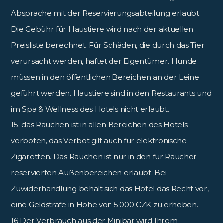
Absprache mit der Reservierungsabteilung erlaubt.
Die Gebühr für Haustiere wird nach der aktuellen
Preisliste berechnet. Für Schäden, die durch das Tier
verursacht werden, haftet der Eigentümer. Hunde
müssen in den öffentlichen Bereichen an der Leine
geführt werden. Haustiere sind in den Restaurants und
im Spa & Wellness des Hotels nicht erlaubt.
15. das Rauchen ist in allen Bereichen des Hotels
verboten, das Verbot gilt auch für elektronische
Zigaretten. Das Rauchen ist nur in den für Raucher
reservierten Außenbereichen erlaubt. Bei
Zuwiderhandlung behält sich das Hotel das Recht vor,
eine Geldstrafe in Höhe von 5.000 CZK zu erheben.
16 Der Verbrauch aus der Minibar wird Ihrem