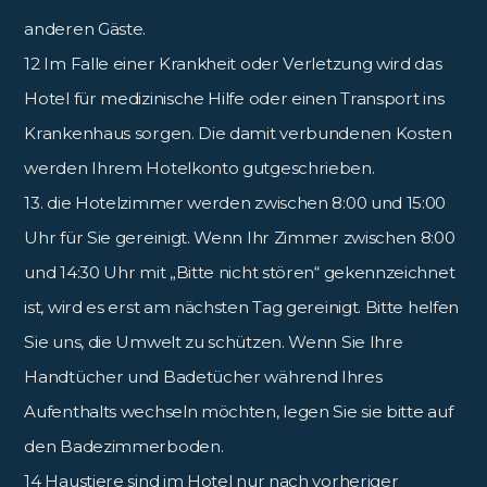
anderen Gäste.
12 Im Falle einer Krankheit oder Verletzung wird das
Hotel für medizinische Hilfe oder einen Transport ins
Krankenhaus sorgen. Die damit verbundenen Kosten
werden Ihrem Hotelkonto gutgeschrieben.
13. die Hotelzimmer werden zwischen 8:00 und 15:00
Uhr für Sie gereinigt. Wenn Ihr Zimmer zwischen 8:00
und 14:30 Uhr mit „Bitte nicht stören“ gekennzeichnet
ist, wird es erst am nächsten Tag gereinigt. Bitte helfen
Sie uns, die Umwelt zu schützen. Wenn Sie Ihre
Handtücher und Badetücher während Ihres
Aufenthalts wechseln möchten, legen Sie sie bitte auf
den Badezimmerboden.
14 Haustiere sind im Hotel nur nach vorheriger