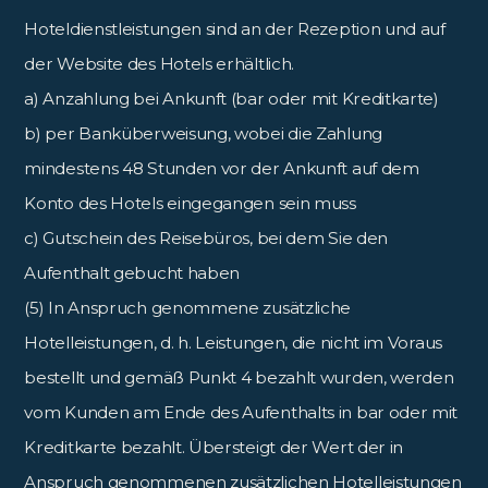
Hoteldienstleistungen sind an der Rezeption und auf
der Website des Hotels erhältlich.
a) Anzahlung bei Ankunft (bar oder mit Kreditkarte)
b) per Banküberweisung, wobei die Zahlung
mindestens 48 Stunden vor der Ankunft auf dem
Konto des Hotels eingegangen sein muss
c) Gutschein des Reisebüros, bei dem Sie den
Aufenthalt gebucht haben
(5) In Anspruch genommene zusätzliche
Hotelleistungen, d. h. Leistungen, die nicht im Voraus
bestellt und gemäß Punkt 4 bezahlt wurden, werden
vom Kunden am Ende des Aufenthalts in bar oder mit
Kreditkarte bezahlt. Übersteigt der Wert der in
Anspruch genommenen zusätzlichen Hotelleistungen