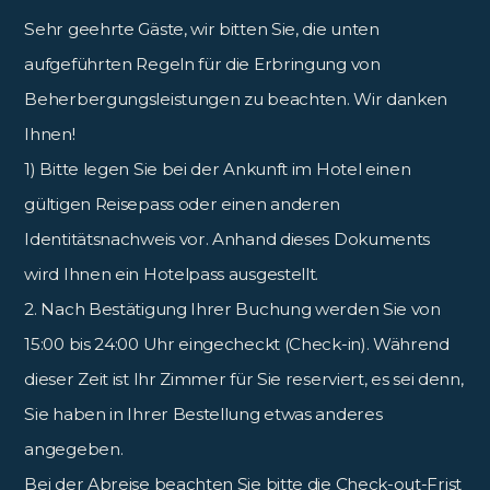
Sehr geehrte Gäste, wir bitten Sie, die unten
aufgeführten Regeln für die Erbringung von
Beherbergungsleistungen zu beachten. Wir danken
Ihnen!
1) Bitte legen Sie bei der Ankunft im Hotel einen
gültigen Reisepass oder einen anderen
Identitätsnachweis vor. Anhand dieses Dokuments
wird Ihnen ein Hotelpass ausgestellt.
2. Nach Bestätigung Ihrer Buchung werden Sie von
15:00 bis 24:00 Uhr eingecheckt (Check-in). Während
dieser Zeit ist Ihr Zimmer für Sie reserviert, es sei denn,
Sie haben in Ihrer Bestellung etwas anderes
angegeben.
Bei der Abreise beachten Sie bitte die Check-out-Frist