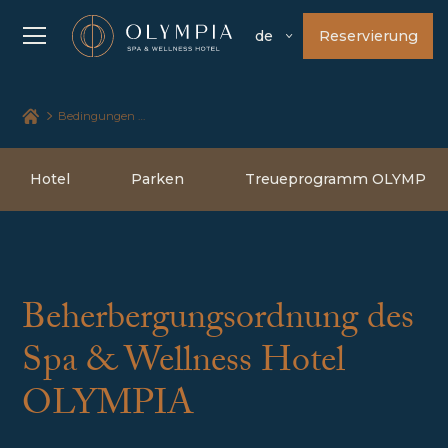
Reservierung
de
Bedingungen und Konditionen
Hotel
Parken
Treueprogramm OLYMP
Beherbergungsordnung des
Spa & Wellness Hotel
OLYMPIA