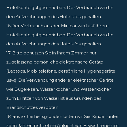
Hotelkonto gutgeschrieben. Der Verbrauch wird in
den Aufzeichnungen des Hotels festgehalten.
16 Der Verbrauch aus der Minibar wird auf Ihrem
Hotelkonto gutgeschrieben. Der Verbrauch wird in
den Aufzeichnungen des Hotels festgehalten.
17. Bitte benutzen Sie in Ihrem Zimmer nur
zugelassene persönliche elektronische Geräte
(Laptops, Mobiltelefone, persönliche Hygienegeräte
usw.). Die Verwendung anderer elektrischer Geräte
wie Bügeleisen, Wasserkocher und Wasserkocher
zum Erhitzen von Wasser ist aus Gründen des
Brandschutzes verboten.
18. aus Sicherheitsgründen bitten wir Sie, Kinder unter
zehn Jahren nicht ohne Aufsicht von Erwachsenen im