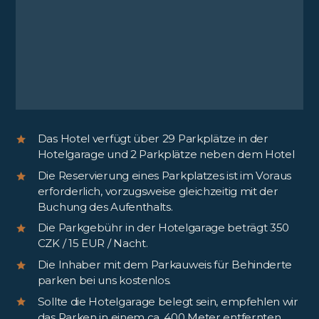
Das Hotel verfügt über 29 Parkplätze in der
Hotelgarage und 2 Parkplätze neben dem Hotel
Die Reservierung eines Parkplatzes ist im Voraus
erforderlich, vorzugsweise gleichzeitig mit der
Buchung des Aufenthalts.
Die Parkgebühr in der Hotelgarage beträgt 350
CZK / 15 EUR / Nacht.
Die Inhaber mit dem Parkauweis für Behinderte
parken bei uns kostenlos.
Sollte die Hotelgarage belegt sein, empfehlen wir
das Parken in einem ca. 400 Meter entfernten