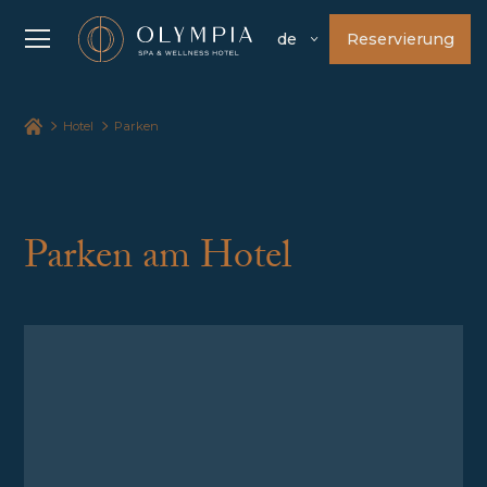
Reservierung
de
Hotel
Parken
Parken am Hotel