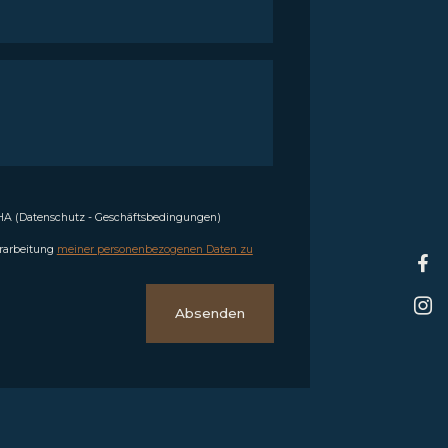
CHA
(
Datenschutz
-
Geschäftsbedingungen
)
erarbeitung
meiner personenbezogenen Daten zu
Absenden