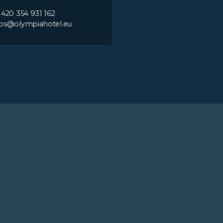
 420 354 931 162
os@olympiahotel.eu