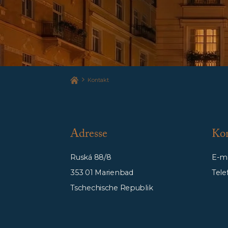
Kontakt
Adresse
Kon
Ruská 88/8
E-ma
353 01 Marienbad
Tele
Tschechische Republik