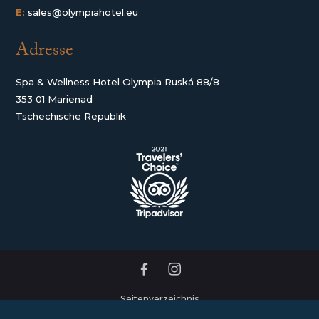
E:
sales@olympiahotel.eu
Adresse
Spa & Wellness Hotel Olympia Ruská 88/8
353 01 Marienad
Tschechische Republik
Seitenverzeichnis