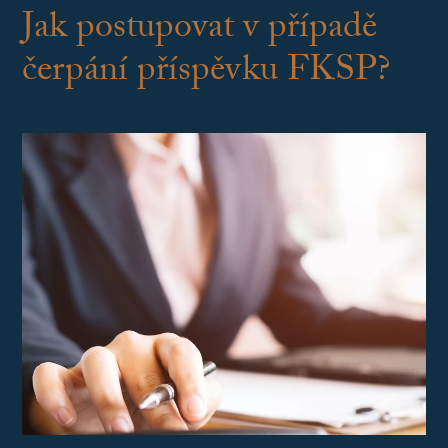
Jak postupovat v případě
čerpání příspěvku FKSP?