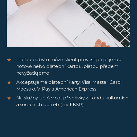
Platbu pobytu může klient provést při příjezdu
hotově nebo platební kartou, platbu předem
nevyžadujeme
Akceptujeme platební karty: Visa, Master Card,
Maestro, V-Pay a American Express
Na služby lze čerpat příspěvky z Fondu kulturních
a sociálních potřeb (tzv. FKSP)