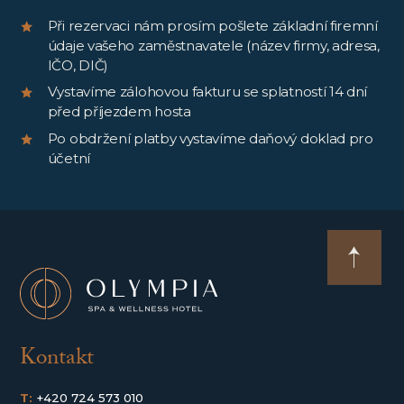
Při rezervaci nám prosím pošlete základní firemní
údaje vašeho zaměstnavatele (název firmy, adresa,
IČO, DIČ)
Vystavíme zálohovou fakturu se splatností 14 dní
před příjezdem hosta
Po obdržení platby vystavíme daňový doklad pro
účetní
Kontakt
T:
+420 724 573 010