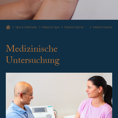
Spa & Wellness
Medical Spa
Medizinische Dienstleistungen
Medizinische Untersuchung
Medizinische
Untersuchung