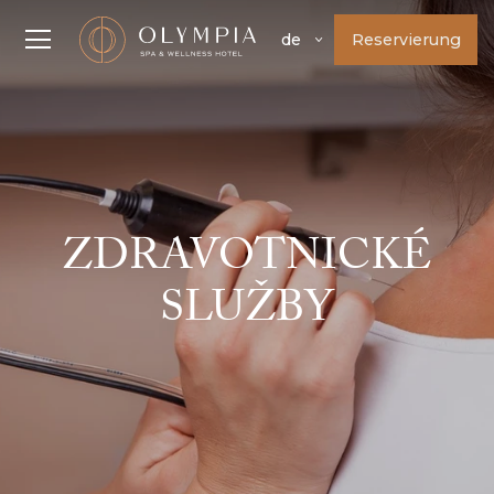
Reservierung
de
ZDRAVOTNICKÉ
SLUŽBY