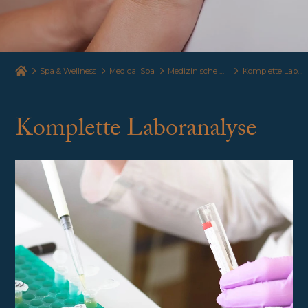
Spa & Wellness
Medical Spa
Medizinische Dienstleistungen
Komplette Laboranalyse
Komplette Laboranalyse