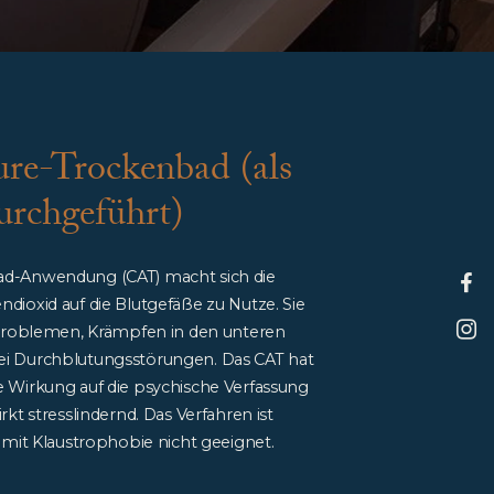
re-Trockenbad (als
urchgeführt)
d-Anwendung (CAT) macht sich die
dioxid auf die Blutgefäße zu Nutze. Sie
kproblemen, Krämpfen in den unteren
i Durchblutungsstörungen. Das CAT hat
 Wirkung auf die psychische Verfassung
rkt stresslindernd. Das Verfahren ist
 mit Klaustrophobie nicht geeignet.