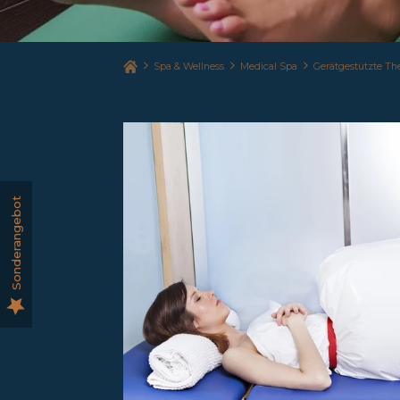
Spa & Wellness
Medical Spa
Gerätgestützte Th
Sonderangebot