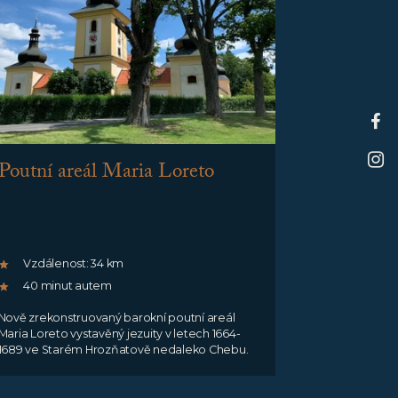
Poutní areál Maria Loreto
Vzdálenost: 34 km
40 minut autem
Nově zrekonstruovaný barokní poutní areál
Maria Loreto vystavěný jezuity v letech 1664-
1689 ve Starém Hrozňatově nedaleko Chebu.