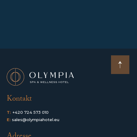
Kontakt
T:
+420 724 573 010
E:
sales@olympiahotel.eu
Adresse