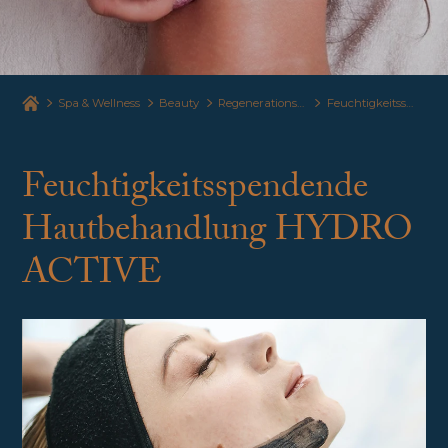
Spa & Wellness
Beauty
Regenerationsbehandlung des Gesichts
Feuchtigkeitsspendende Hautbehandlung HYDRO ACTIVE
Feuchtigkeitsspendende
Hautbehandlung HYDRO
ACTIVE