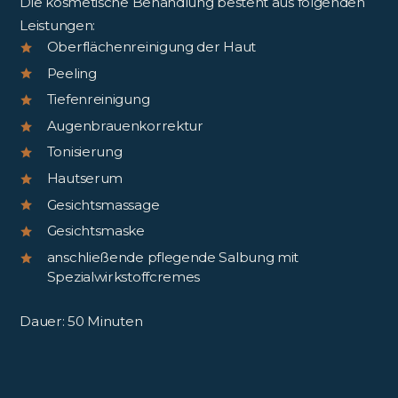
Die kosmetische Behandlung besteht aus folgenden
Leistungen:
Oberflächenreinigung der Haut
Peeling
Tiefenreinigung
Augenbrauenkorrektur
Tonisierung
Hautserum
Gesichtsmassage
Gesichtsmaske
anschließende pflegende Salbung mit
Spezialwirkstoffcremes
Dauer: 50 Minuten