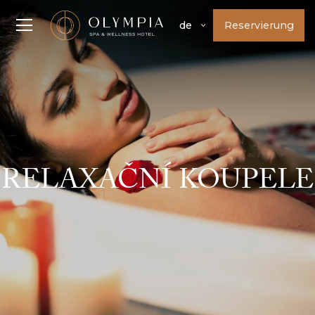
Reservierung
de
RELAXAČNÍ KOUPELE