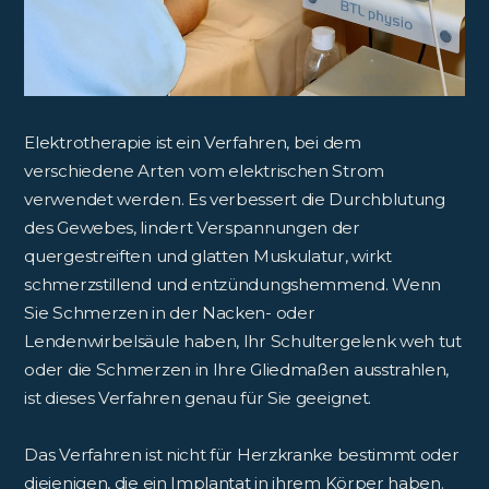
Elektrotherapie ist ein Verfahren, bei dem
verschiedene Arten vom elektrischen Strom
verwendet werden. Es verbessert die Durchblutung
des Gewebes, lindert Verspannungen der
quergestreiften und glatten Muskulatur, wirkt
schmerzstillend und entzündungshemmend. Wenn
Sie Schmerzen in der Nacken- oder
Lendenwirbelsäule haben, Ihr Schultergelenk weh tut
oder die Schmerzen in Ihre Gliedmaßen ausstrahlen,
ist dieses Verfahren genau für Sie geeignet.
Das Verfahren ist nicht für Herzkranke bestimmt oder
diejenigen, die ein Implantat in ihrem Körper haben.