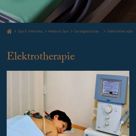
Spa & Wellness
Medical Spa
Gerätgestützte Therapie
Elektrotherapie
Elektrotherapie