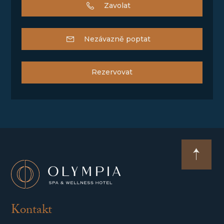
Zavolat
Nezávazně poptat
Rezervovat
Kontakt