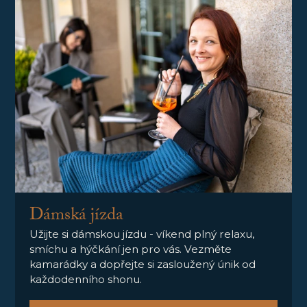
Dámská jízda
Užijte si dámskou jízdu - víkend plný relaxu,
smíchu a hýčkání jen pro vás. Vezměte
kamarádky a dopřejte si zasloužený únik od
každodenního shonu.