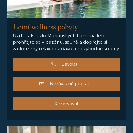
Letní wellness pobyty
Užijte si kouzlo Mariánských Lázní na léto,
prohřejte se v bazénu, sauně a dopřejte si
zasloužený relax bez davů a za výhodnější ceny.
Zavolat
Nezávazně poptat
Rezervovat