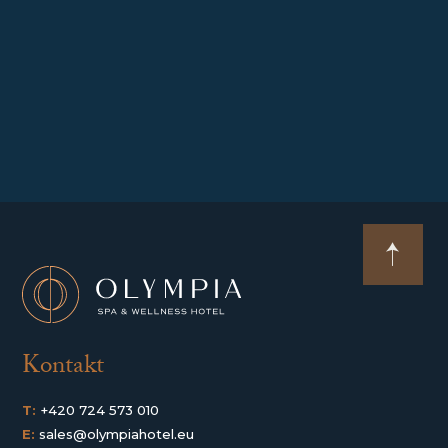
Kontakt
T:
+420 724 573 010
E:
sales@olympiahotel.eu